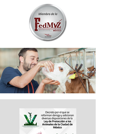
FOTO COLVETCDMX 3.png